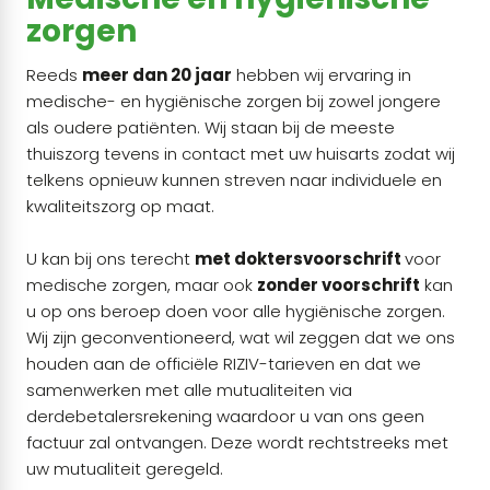
zorgen
Reeds
meer dan 20 jaar
hebben wij ervaring in
medische- en hygiënische zorgen bij zowel jongere
als oudere patiënten. Wij staan bij de meeste
thuiszorg tevens in contact met uw huisarts zodat wij
telkens opnieuw kunnen streven naar individuele en
kwaliteitszorg op maat.
U kan bij ons terecht
met doktersvoorschrift
voor
medische zorgen, maar ook
zonder voorschrift
kan
u op ons beroep doen voor alle hygiënische zorgen.
Wij zijn geconventioneerd, wat wil zeggen dat we ons
houden aan de officiële RIZIV-tarieven en dat we
samenwerken met alle mutualiteiten via
derdebetalersrekening waardoor u van ons geen
factuur zal ontvangen. Deze wordt rechtstreeks met
uw mutualiteit geregeld.