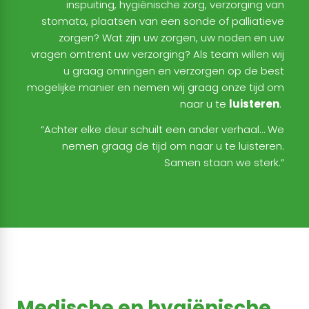
inspuiting, hygiënische zorg, verzorging van
stomata, plaatsen van een sonde of palliatieve
zorgen? Wat zijn uw zorgen, uw noden en uw
vragen omtrent uw verzorging?
Als team willen wij
u graag omringen en verzorgen op de best
mogelijke manier en nemen w
ij graag onze tijd om
naar u te
luisteren
.
“Achter elke deur schuilt een ander verhaal… We
nemen graag de tijd om naar u te luisteren.
Samen staan we sterk.”
Medische en hygiënische