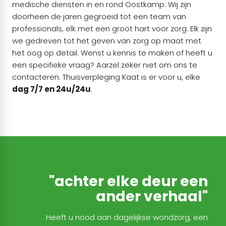
medische diensten in en rond Oostkamp. Wij zijn
doorheen de jaren gegroeid tot een team van
professionals, elk met een groot hart voor zorg. Elk zijn
we gedreven tot het geven van zorg op maat met
het oog op detail. Wenst u kennis te maken of heeft u
een specifieke vraag? Aarzel zeker niet om ons te
contacteren. Thuisverpleging Kaat is er voor u, elke
dag 7/7 en 24u/24u
.
"achter elke deur een
ander verhaal"
Heeft u nood aan dagelijkse wondzorg, een